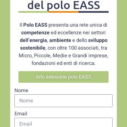
del polo EASS
Il
Polo EASS
presenta una rete unica di
competenze
ed eccellenze nei settori
dell’energia
,
ambiente
e dello
sviluppo
sostenibile
, con oltre 100 associati, tra
Micro, Piccole, Medie e Grandi imprese,
fondazioni ed enti di ricerca.
Info adesione polo EASS
Nome
Email