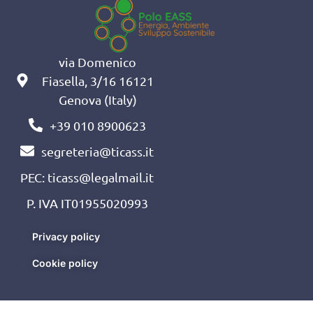
via Domenico
Fiasella, 3/16 16121
Genova (Italy)
+39 010 8900623
segreteria@ticass.it
PEC: ticass@legalmail.it
P. IVA IT01955020993
Privacy policy
Cookie policy