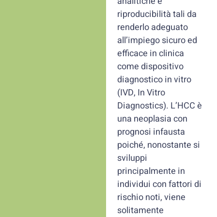
analitiche e
riproducibilità tali da
renderlo adeguato
all’impiego sicuro ed
efficace in clinica
come dispositivo
diagnostico in vitro
(IVD, In Vitro
Diagnostics). L’HCC è
una neoplasia con
prognosi infausta
poiché, nonostante si
sviluppi
principalmente in
individui con fattori di
rischio noti, viene
solitamente