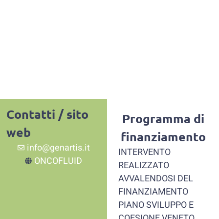
Contatti / sito
Programma di
web
finanziamento
info@genartis.it
INTERVENTO
ONCOFLUID
REALIZZATO
AVVALENDOSI DEL
FINANZIAMENTO
PIANO SVILUPPO E
COESIONE VENETO