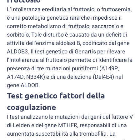
L’intolleranza ereditaria al fruttosio, o fruttosemia,
è una patologia genetica rara che impedisce il
corretto metabolismo di fruttosio, saccarosio e
sorbitolo. Tale disturbo è causato da un deficit di
attività dell’enzima aldolasi B, codificato dal gene
ALDOB3. Il test genetico di Genartis per rilevare
l’intolleranza al fruttosio permette di identificare la
presenza di tre mutazioni puntiformi (A149P,
A174D, N334K) e di una delezione (Del4E4) nel
gene ALDOB.
Test genetico fattori della
coagulazione
I test analizzano le mutazioni dei geni del fattore V
di Leiden e del gene MTHFR, responsabili di una
aumentata suscettibilità alla trombofilia. La