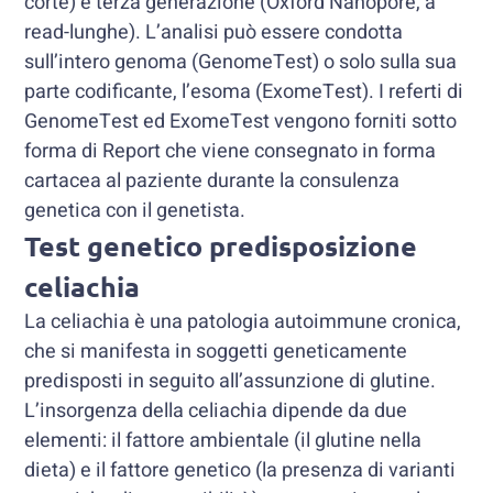
corte) e terza generazione (Oxford Nanopore, a
read-lunghe). L’analisi può essere condotta
sull’intero genoma (GenomeTest) o solo sulla sua
parte codificante, l’esoma (ExomeTest). I referti di
GenomeTest ed ExomeTest vengono forniti sotto
forma di Report che viene consegnato in forma
cartacea al paziente durante la consulenza
genetica con il genetista.
Test genetico predisposizione
celiachia
La celiachia è una patologia autoimmune cronica,
che si manifesta in soggetti geneticamente
predisposti in seguito all’assunzione di glutine.
L’insorgenza della celiachia dipende da due
elementi: il fattore ambientale (il glutine nella
dieta) e il fattore genetico (la presenza di varianti