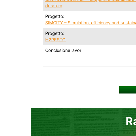
duratura
Progetto:
SIMCITY – Simulation, efficiency and sustainab
Progetto:
H2PESTO
Conclusione lavori
R