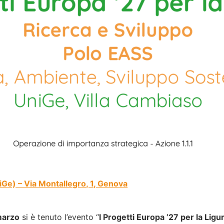
iGe) – Via Montallegro, 1, Genova
marzo
si è tenuto l’evento “
I Progetti Europa ’27 per la Ligur