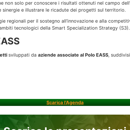
 non solo per conoscere i risultati ottenuti nel campo dell’i
ergie e illustrare le ricadute dei progetti sul territorio.
tegie regionali per il sostegno all’innovazione e alla competi
 ambiti tecnologici della Smart Specialization Strategy (S3).
 EASS
etti
sviluppati da
aziende associate al Polo EASS
, suddivis
Scarica l’Agenda