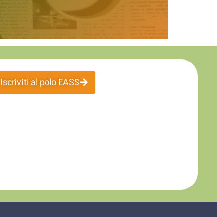
Iscriviti al polo EASS