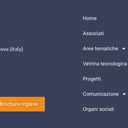
Home
Associati
Aree tematiche
va (Italy)
Vetrina tecnologica
Progetti
Comunicazione
Brochure inglese
Organi sociali