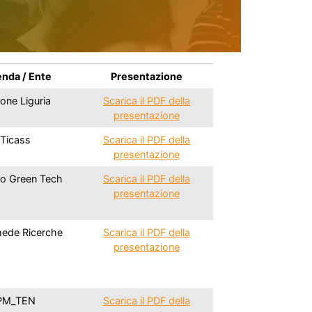
nda / Ente
Presentazione
one Liguria
Scarica il PDF della
presentazione
Ticass
Scarica il PDF della
presentazione
o Green Tech
Scarica il PDF della
presentazione
ede Ricerche
Scarica il PDF della
presentazione
PM_TEN
Scarica il PDF della