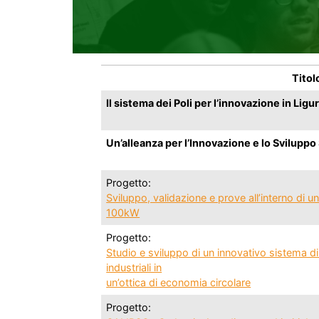
Titol
Il sistema dei Poli per l’innovazione in Ligur
Un’alleanza per l’Innovazione e lo Sviluppo
Progetto:
Sviluppo, validazione e prove all’interno di 
100kW
Progetto:
Studio e sviluppo di un innovativo sistema di co
industriali in
un’ottica di economia circolare
Progetto: