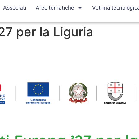
Associati
Aree tematiche
Vetrina tecnologic
27 per la Liguria