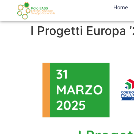
Home
I Progetti Europa ’