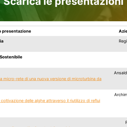
Scarica le presentazioni
o presentazione
Azie
ia
Regi
 Sostenibile
Ansald
una micro-rete di una nuova versione di microturbina da
Archim
ltivazione delle alghe attraverso il riutilizzo di reflui